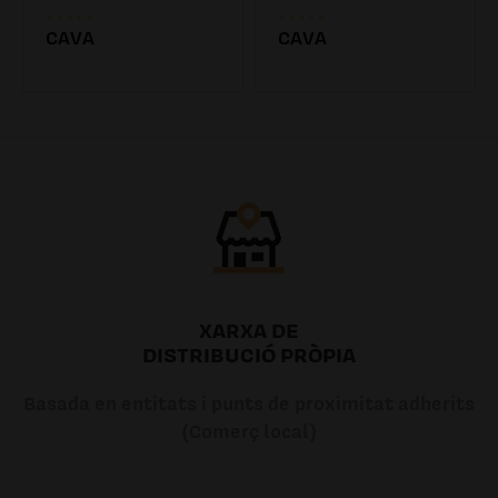
CAVA
CAVA
7.20€
7.20€
XARXA DE
DISTRIBUCIÓ PRÒPIA
Basada en entitats i punts de proximitat adherits
(Comerç local)