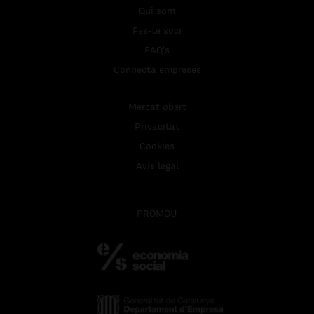
Qui som
Fes-te soci
FAQ's
Connecta empreses
Mercat obert
Privacitat
Cookies
Avís legal
PROMOU