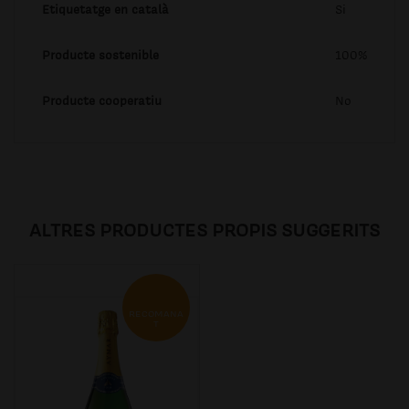
Etiquetatge en català
Si
Producte sostenible
100%
Producte cooperatiu
No
ALTRES PRODUCTES PROPIS SUGGERITS
RECOMANA
T