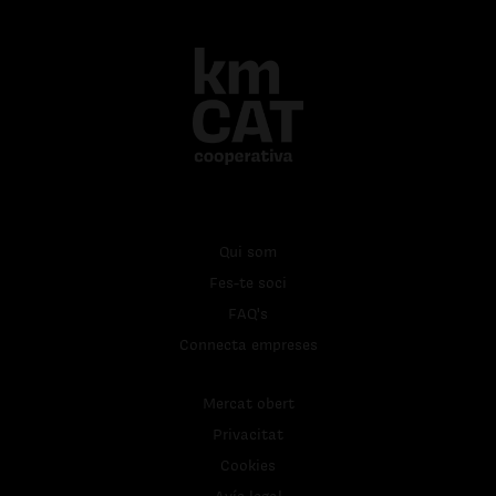
Qui som
Fes-te soci
FAQ's
Connecta empreses
Mercat obert
Privacitat
Cookies