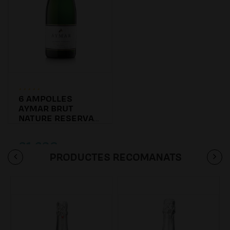
6 AMPOLLES
AYMAR BRUT
NATURE RESERVA
2016
81.60€
PRODUCTES RECOMANATS