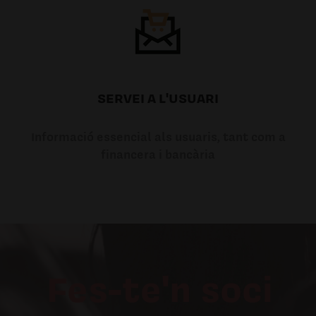
SERVEI A L'USUARI
Informació essencial als usuaris, tant com a
financera i bancària
Fes-te'n soci