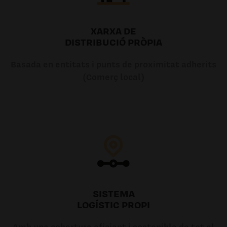
XARXA DE
DISTRIBUCIÓ PRÒPIA
Basada en entitats i punts de proximitat adherits
(Comerç local)
SISTEMA
LOGÍSTIC PROPI
Amb una cobertura eficient i sostenible de tot el