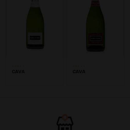
CAVA
CAVA
7.20€
7.20€