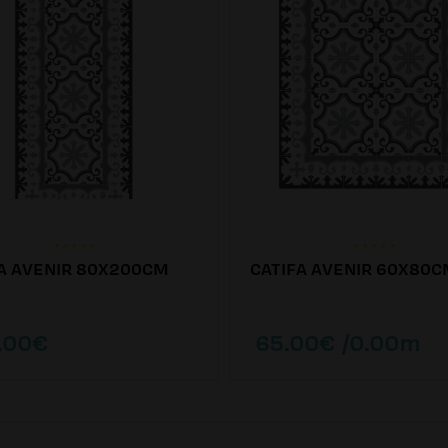
A AVENIR 80X200CM
CATIFA AVENIR 60X80
.00€
65.00€ /0.00m