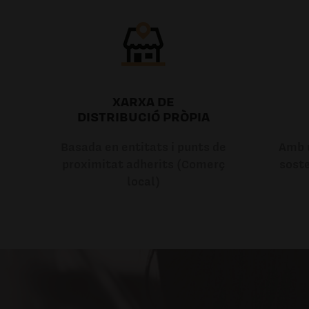
XARXA DE
DISTRIBUCIÓ PRÒPIA
Basada en entitats i punts de
Amb u
proximitat adherits (Comerç
soste
local)