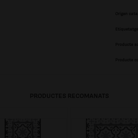
Origen cata
Etiquetatge
Producte s
Producte c
PRODUCTES RECOMANATS