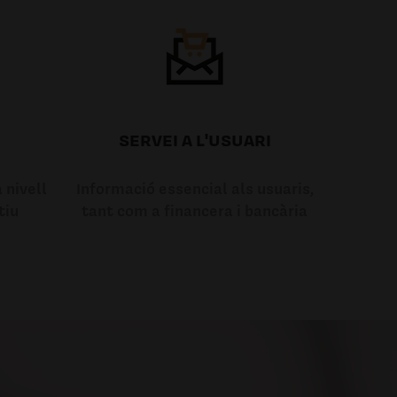
SERVEI A L'USUARI
 nivell
Informació essencial als usuaris,
tiu
tant com a financera i bancària