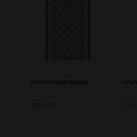
CATIFA AVENIR 60X120
CATIF
85.00€
155