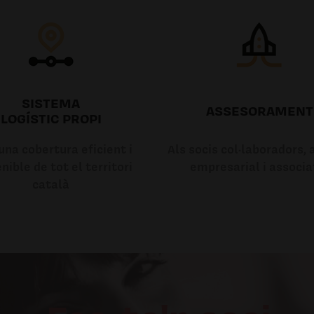
SISTEMA
ASSESORAMENT
LOGÍSTIC PROPI
na cobertura eficient i
Als socis col·laboradors, a
nible de tot el territori
empresarial i associa
català