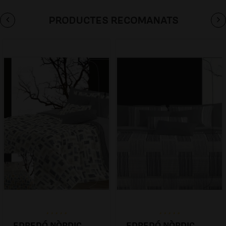
PRODUCTES RECOMANATS
EDREDÓ NÒRDIC
EDREDÓ NÒRDIC