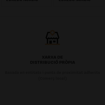
52.01€
58.02€
XARXA DE
DISTRIBUCIÓ PRÒPIA
Basada en entitats i punts de proximitat adherits
(Comerç local)