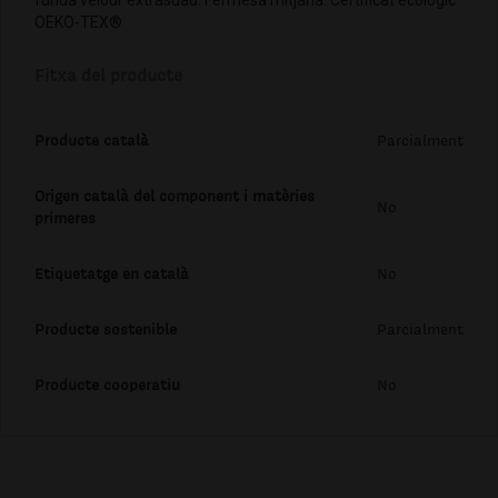
OEKO-TEX®
Fitxa del producte
Producte català
Parcialment
Origen català del component i matèries
No
primeres
Etiquetatge en català
No
Producte sostenible
Parcialment
Producte cooperatiu
No