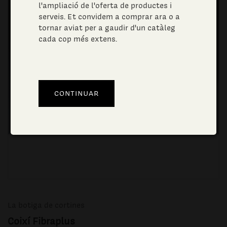
l'ampliació de l'oferta de productes i
serveis. Et convidem a comprar ara o a
tornar aviat per a gaudir d'un catàleg
cada cop més extens.
La botiga de cortines
Coixí Fibraplus