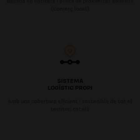
Basada en entitats i punts de proximitat adherits
(Comerç local)
SISTEMA
LOGÍSTIC PROPI
Amb una cobertura eficient i sostenible de tot el
territori català