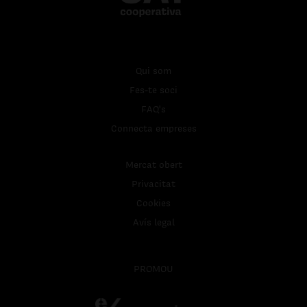
Qui som
Fes-te soci
FAQ's
Connecta empreses
Mercat obert
Privacitat
Cookies
Avís legal
PROMOU