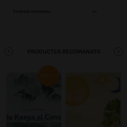
Producte cooperatiu
No
PRODUCTES RECOMANATS
REBAIXAT