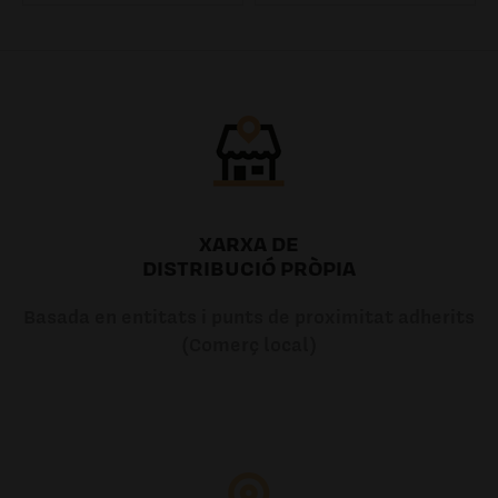
7.20€
7.20€
XARXA DE
DISTRIBUCIÓ PRÒPIA
Basada en entitats i punts de proximitat adherits
(Comerç local)