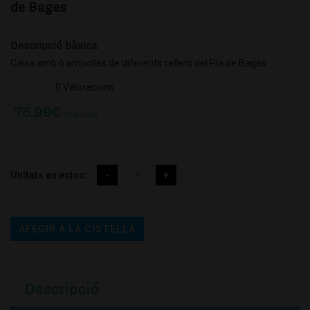
de Bages
Descripció bàsica
Caixa amb 6 ampolles de diferents cellers del Pla de Bages
0 Valoracions
75.99
€
(IVA incl.)
Unitats en estoc:
AFEGIR A LA CISTELLA
Descripció