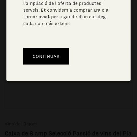
l'ampliació de l'oferta de productes i
serveis. Et convidem a comprar ara o a
tornar aviat per a gaudir d'un catàleg
cada cop més extens.
Vins del Bages
Caixa de 6 amp Selecció Passió de vins del Pla