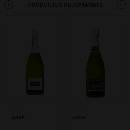
PRODUCTES RECOMANATS
CAVA
CAVA