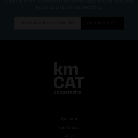
Sigues el primer a rebre totes les ofertes especials i de productes
exclusius al teu correo electrònic.
SUBSCRIU-TE
Qui som
Fes-te soci
FAQ's