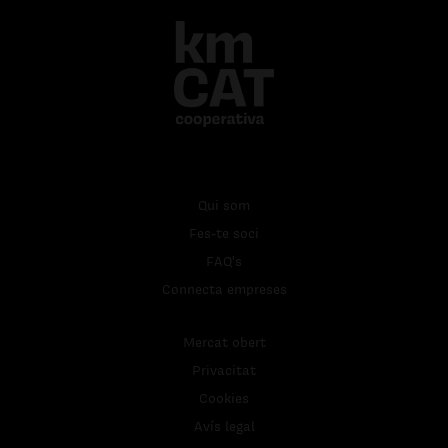
Qui som
Fes-te soci
FAQ's
Connecta empreses
Mercat obert
Privacitat
Cookies
Avís legal