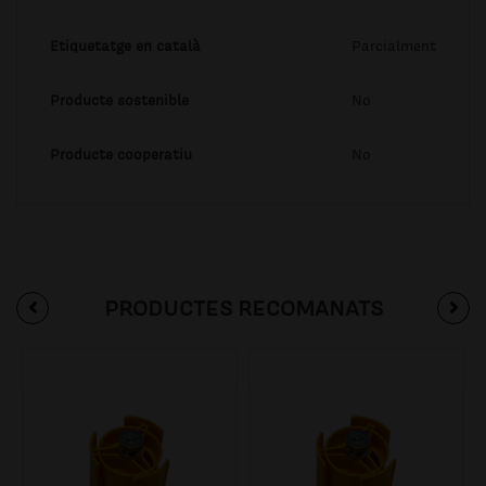
Etiquetatge en català
Parcialment
Producte sostenible
No
Producte cooperatiu
No
PRODUCTES RECOMANATS