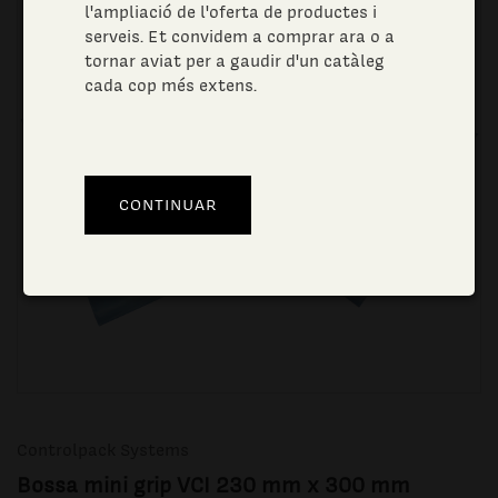
l'ampliació de l'oferta de productes i
serveis. Et convidem a comprar ara o a
tornar aviat per a gaudir d'un catàleg
cada cop més extens.
Controlpack Systems
Bossa mini grip VCI 230 mm x 300 mm