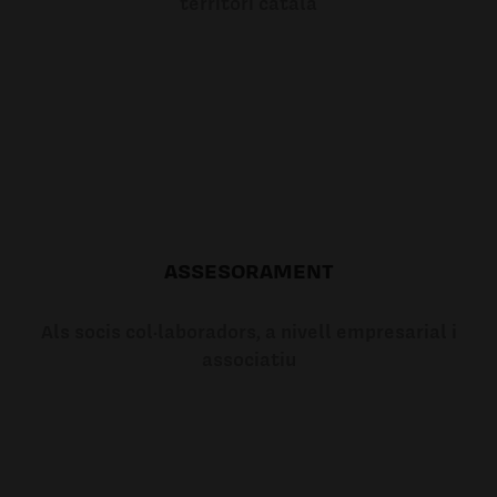
territori català
ASSESORAMENT
Als socis col·laboradors, a nivell empresarial i
associatiu