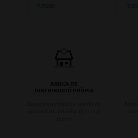
7.20€
7.2
XARXA DE
DISTRIBUCIÓ PRÒPIA
Basada en entitats i punts de
Amb u
proximitat adherits (Comerç
soste
local)