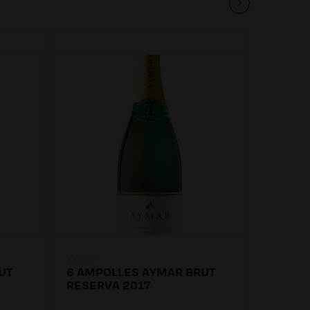
UT
6 AMPOLLES AYMAR BRUT
6 AMP
RESERVA 2017
EXTRA