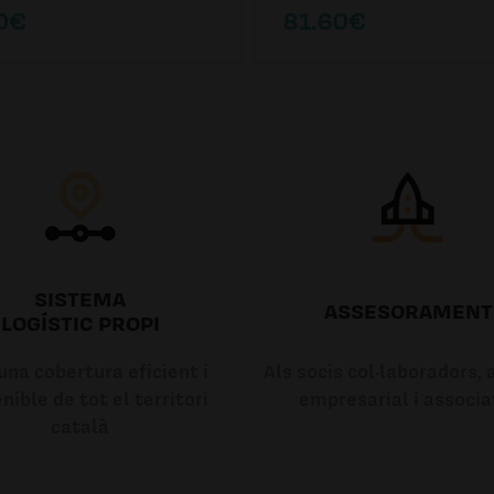
0€
81.60€
SISTEMA
ASSESORAMENT
LOGÍSTIC PROPI
na cobertura eficient i
Als socis col·laboradors, a
nible de tot el territori
empresarial i associa
català