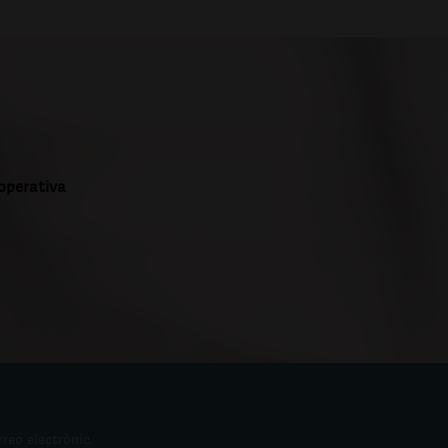
ooperativa
rreo electrònic.