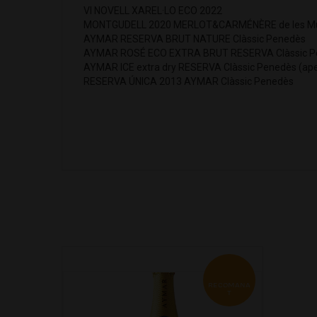
VI NOVELL XAREL·LO ECO 2022
MONTGUDELL 2020 MERLOT&CARMÉNÈRE de les Mu
AYMAR RESERVA BRUT NATURE Clàssic Penedès
AYMAR ROSÉ ECO EXTRA BRUT RESERVA Clàssic P
AYMAR ICE extra dry RESERVA Clàssic Penedès (aper
RESERVA ÚNICA 2013 AYMAR Clàssic Penedès
RECOMANA
T