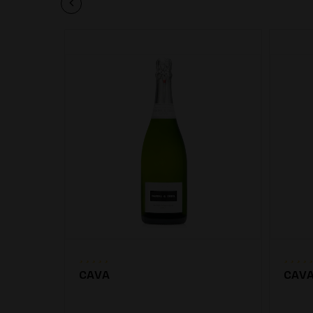
CAVA
CAV