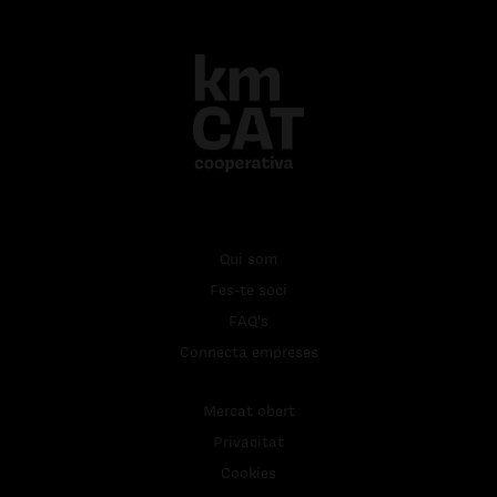
Qui som
Fes-te soci
FAQ's
Connecta empreses
Mercat obert
Privacitat
Cookies