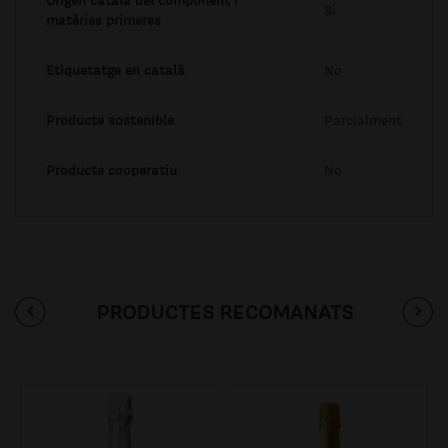
Origen català del component i
Si
matèries primeres
Etiquetatge en català
No
Producte sostenible
Parcialment
Producte cooperatiu
No
PRODUCTES RECOMANATS