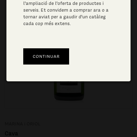
l'ampliació de l'oferta de productes i
serveis. Et convidem a comprar ara o a
tornar aviat per a gaudir d'un catàleg
cada cop més extens.
MARINA i ORIOL
Cava