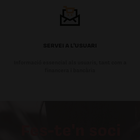
SERVEI A L'USUARI
Informació essencial als usuaris, tant com a
financera i bancària
Fes-te'n soci