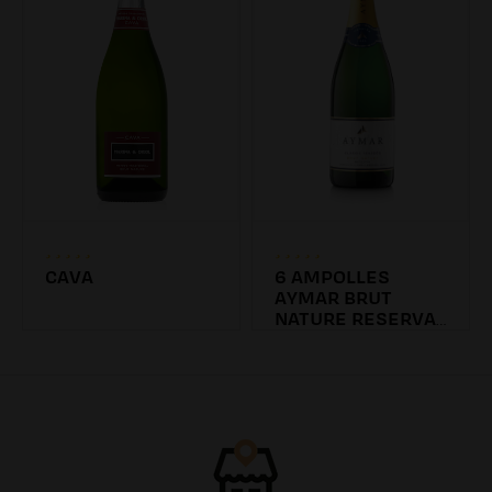
CAVA
6 AMPOLLES
AYMAR BRUT
NATURE RESERVA
2016
7.20€
81.60€