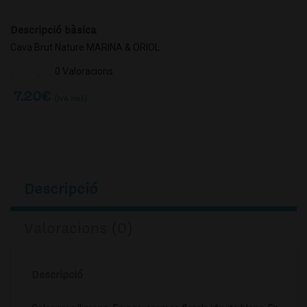
Descripció bàsica
Cava Brut Nature MARINA & ORIOL
0 Valoracions
7.20
€
(IVA incl.)
Descripció
Valoracions (0)
Descripció