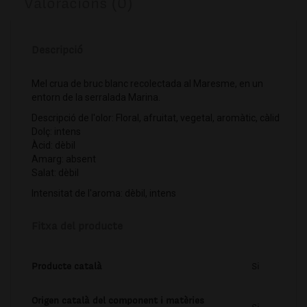
Valoracions (0)
Descripció
Mel crua de bruc blanc recolectada al Maresme, en un
entorn de la serralada Marina.
Descripció de l'olor: Floral, afruitat, vegetal, aromàtic, càlid
Dolç: intens
Àcid: dèbil
Amarg: absent
Salat: dèbil
Intensitat de l'aroma: dèbil, intens
Fitxa del producte
Producte català
Si
Origen català del component i matèries