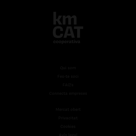
Qui som
Fes-te soci
FAQ's
Connecta empreses
Mercat obert
Privacitat
Cookies
Avís legal