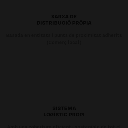
XARXA DE
DISTRIBUCIÓ PRÒPIA
Basada en entitats i punts de proximitat adherits
(Comerç local)
SISTEMA
LOGÍSTIC PROPI
Amb una cobertura eficient i sostenible de tot el