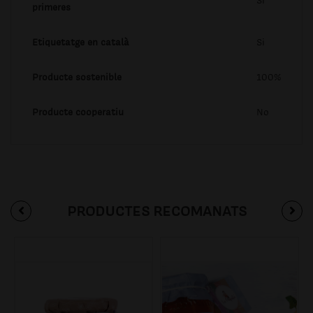
Si
primeres
Etiquetatge en català
Si
Producte sostenible
100%
Producte cooperatiu
No
PRODUCTES RECOMANATS