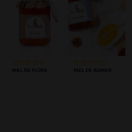
MEL DE FLORS
MEL DE ROMER
7.19€
8.84€