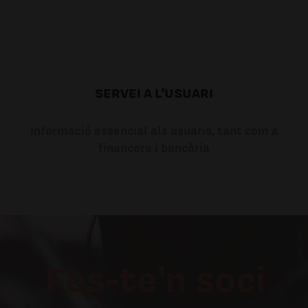
SERVEI A L'USUARI
Informació essencial als usuaris, tant com a
financera i bancària
Fes-te'n soci