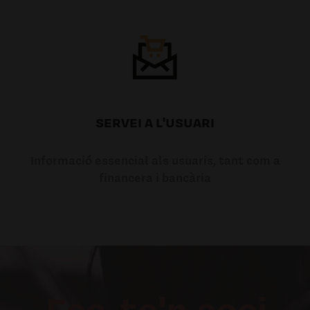
SERVEI A L'USUARI
Informació essencial als usuaris, tant com a
financera i bancària
Fes-te'n soci