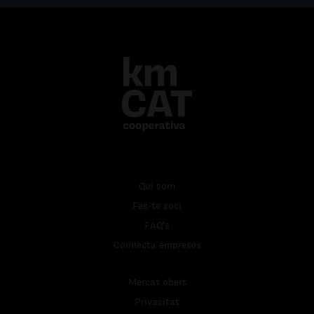
Qui som
Fes-te soci
FAQ's
Connecta empreses
Mercat obert
Privacitat