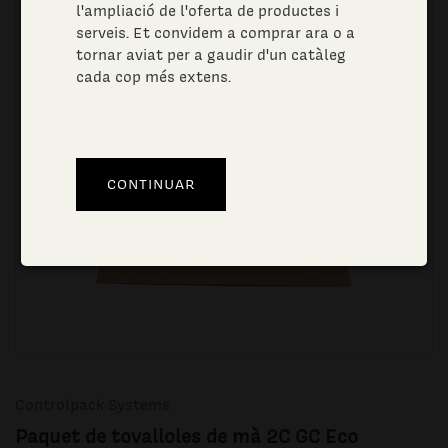
l'ampliació de l'oferta de productes i
serveis. Et convidem a comprar ara o a
tornar aviat per a gaudir d'un catàleg
cada cop més extens.
Controlpack Systems
Paquet de tovalloles de mà 2C GC Eco