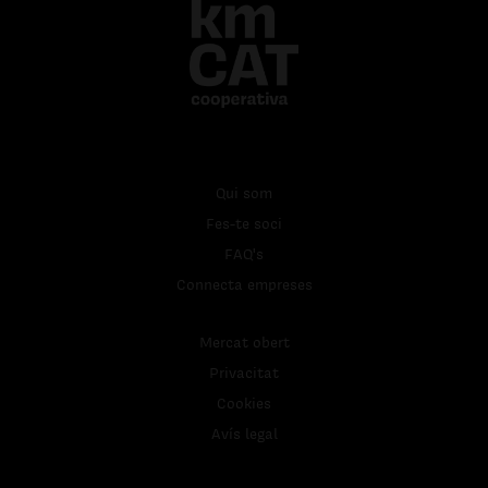
Qui som
Fes-te soci
FAQ's
Connecta empreses
Mercat obert
Privacitat
Cookies
Avís legal