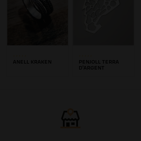
ANELL KRAKEN
PENJOLL TERRA
D'ARGENT
47.19€
45.00€