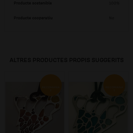
Producte sostenible
100%
Producte cooperatiu
No
ALTRES PRODUCTES PROPIS SUGGERITS
RECOMANA
RECOMANA
T
T