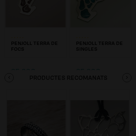
PENJOLL TERRA DE
PENJOLL TERRA DE
FOCS
SINGLES
95.00€
95.00€
PRODUCTES RECOMANATS