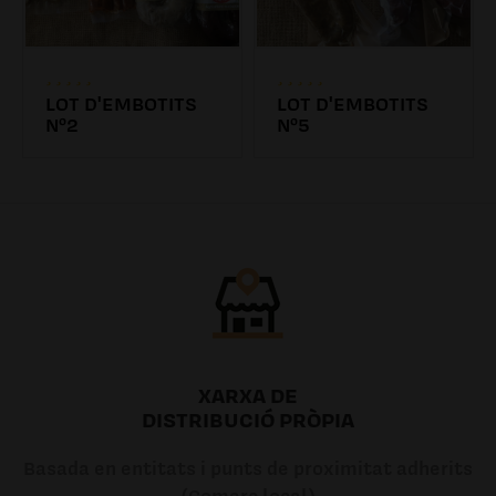
LOT D'EMBOTITS
LOT D'EMBOTITS
Nº2
Nº5
37.84€
21.89€
XARXA DE
DISTRIBUCIÓ PRÒPIA
Basada en entitats i punts de proximitat adherits
(Comerç local)