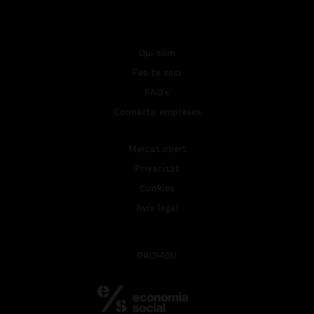
Qui som
Fes-te soci
FAQ's
Connecta empreses
Mercat obert
Privacitat
Cookies
Avís legal
PROMOU