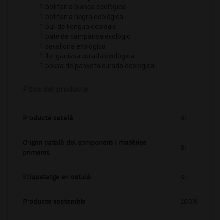
1 botifarra blanca ecològica
1 botifarra negra ecològica
1 bull de llengua ecológic
1 pate de campanya ecològic
1 secallona ecològica
1 llonganissa curada ecològica
1 bossa de panxeta curada ecològica
Fitxa del producte
Producte català
Si
Origen català del component i matèries
Si
primeres
Etiquetatge en català
Si
Producte sostenible
100%