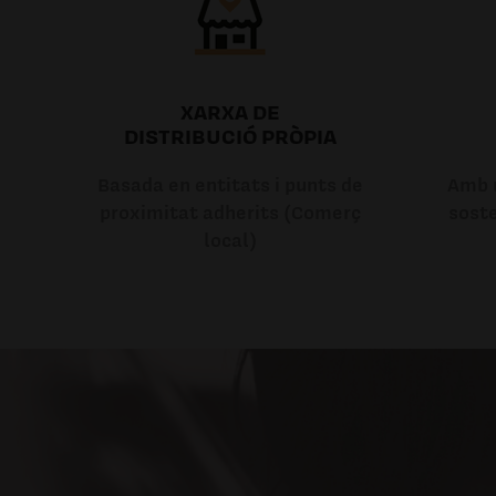
XARXA DE
DISTRIBUCIÓ PRÒPIA
Basada en entitats i punts de
Amb u
proximitat adherits (Comerç
soste
local)