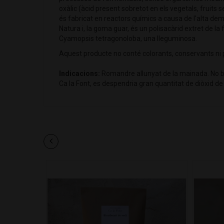
oxàlic (àcid present sobretot en els vegetals, fruits 
és fabricat en reactors químics a causa de l'alta dem
Natura i, la goma guar, és un polisacàrid extret de la f
Cyamopsis tetragonoloba, una lleguminosa.
Aquest producte no conté colorants, conservants ni 
Indicacions:
Romandre allunyat de la mainada. No b
Ca la Font, es despendria gran quantitat de diòxid de c