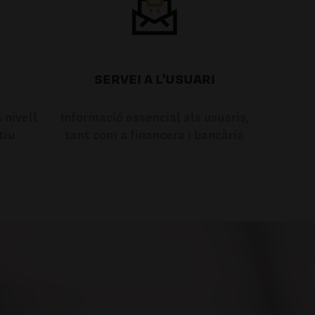
SERVEI A L'USUARI
 nivell
Informació essencial als usuaris,
tiu
tant com a financera i bancària