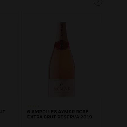
UT
6 AMPOLLES AYMAR ROSÉ
6 AMP
EXTRA BRUT RESERVA 2019
EXTRA