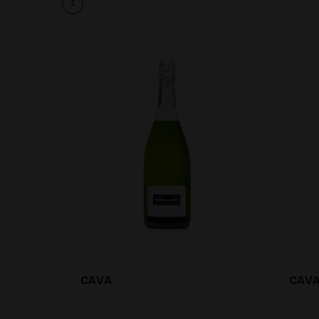
CAVA
CAV