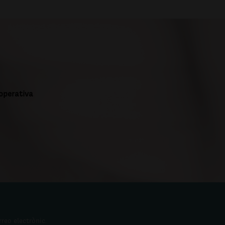
ooperativa
rreo electrònic.