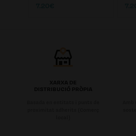
7.20€
7.2
XARXA DE
DISTRIBUCIÓ PRÒPIA
Basada en entitats i punts de
Amb u
proximitat adherits (Comerç
soste
local)