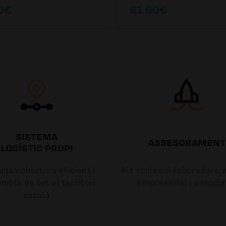
0€
81.60€
SISTEMA
ASSESORAMENT
LOGÍSTIC PROPI
na cobertura eficient i
Als socis col·laboradors, a
nible de tot el territori
empresarial i associa
català