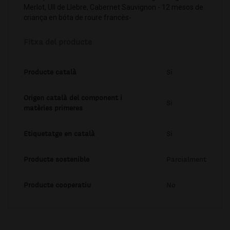
Merlot, Ull de Llebre, Cabernet Sauvignon - 12 mesos de
criança en bóta de roure francès-
Fitxa del producte
Producte català
Si
Origen català del component i
Si
matèries primeres
Etiquetatge en català
Si
Producte sostenible
Parcialment
Producte cooperatiu
No