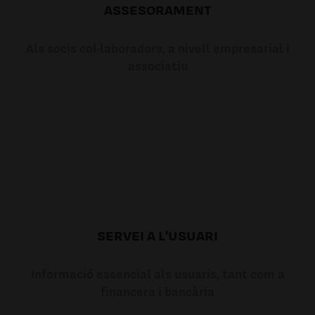
ASSESORAMENT
Als socis col·laboradors, a nivell empresarial i
associatiu
SERVEI A L'USUARI
Informació essencial als usuaris, tant com a
financera i bancària