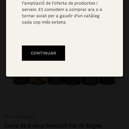
l'ampliació de l'oferta de productes i
serveis. Et convidem a comprar ara o a
tornar aviat per a gaudir d'un catàleg
cada cop més extens.
Vins del Bages
Caixa de 6 amp Selecció Pla de Bages