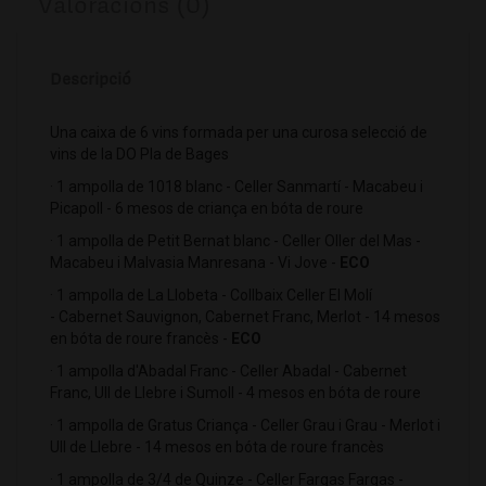
Valoracions (0)
Descripció
Una caixa de 6 vins formada per una curosa selecció de
vins de la DO Pla de Bages
· 1 ampolla de 1018 blanc - Celler Sanmartí - Macabeu i
Picapoll - 6 mesos de criança en bóta de roure
· 1 ampolla de Petit Bernat blanc - Celler Oller del Mas -
Macabeu i Malvasia Manresana - Vi Jove -
ECO
· 1 ampolla de La Llobeta - Collbaix Celler El Molí
- Cabernet Sauvignon, Cabernet Franc, Merlot - 14 mesos
en bóta de roure francès -
ECO
· 1 ampolla d'Abadal Franc - Celler Abadal - Cabernet
Franc, Ull de Llebre i Sumoll - 4 mesos en bóta de roure
· 1 ampolla de Gratus Criança - Celler Grau i Grau - Merlot i
Ull de Llebre - 14 mesos en bóta de roure francès
· 1 ampolla de 3/4 de Quinze - Celler Fargas Fargas -