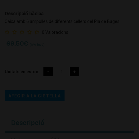
Descripció bàsica
Caixa amb 6 ampolles de diferents cellers del Pla de Bages
0 Valoracions
69.50
€
(IVA incl.)
Unitats en estoc:
AFEGIR A LA CISTELLA
Descripció