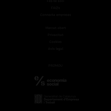
Fes-te soci
FAQ's
Connecta empreses
Mercat obert
Privacitat
Cookies
Avís legal
PROMOU