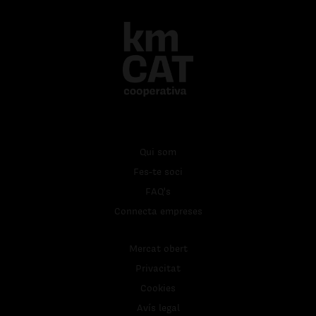
Qui som
Fes-te soci
FAQ's
Connecta empreses
Mercat obert
Privacitat
Cookies
Avís legal