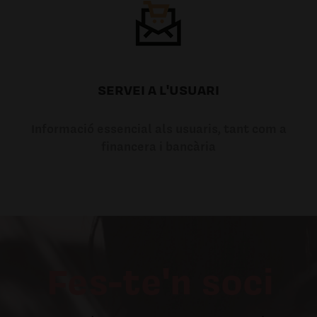
SERVEI A L'USUARI
Informació essencial als usuaris, tant com a
financera i bancària
Fes-te'n soci