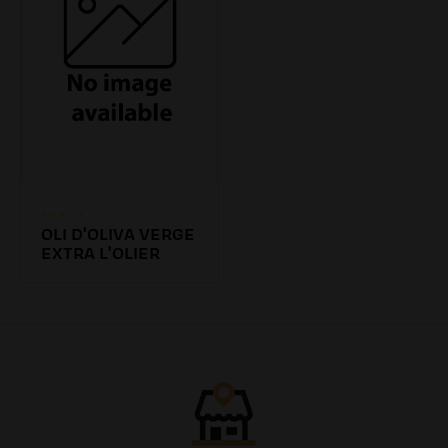
OLI D'OLIVA VERGE
EXTRA L'OLIER
112.00€
/0.00l