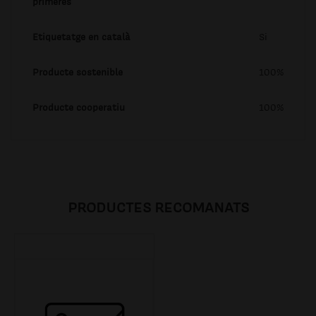
primeres
Etiquetatge en català
Si
Producte sostenible
100%
Producte cooperatiu
100%
PRODUCTES RECOMANATS