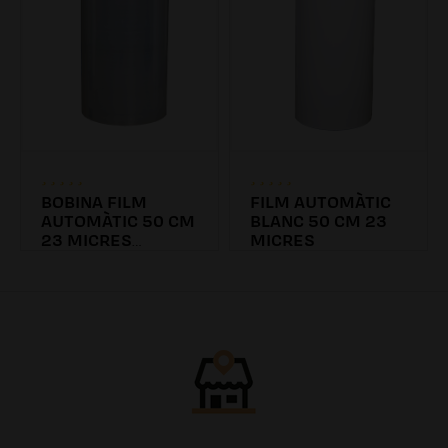
BOBINA FILM
FILM AUTOMÀTIC
AUTOMÀTIC 50 CM
BLANC 50 CM 23
23 MICRES
MICRES
PREESTIRATGE
57.61€
58.27€