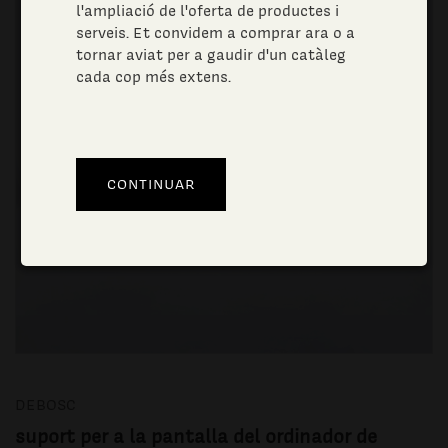
l'ampliació de l'oferta de productes i
serveis. Et convidem a comprar ara o a
tornar aviat per a gaudir d'un catàleg
cada cop més extens.
DEBOSC
suport per a la pantalla del ordinador de