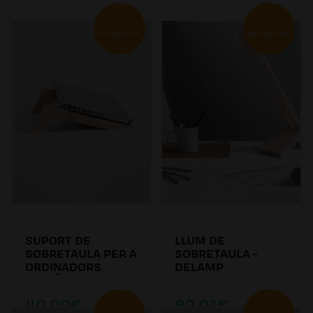
RECOMANA
RECOMANA
T
T
SUPORT DE
LLUM DE
SOBRETAULA PER A
SOBRETAULA -
ORDINADORS
DELAMP
PORTÀTILS -
DEBEAM
40.00€
80.01€