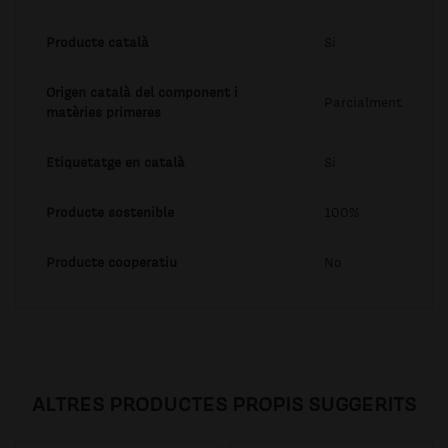
Producte català
Si
Origen català del component i
Parcialment
matèries primeres
Etiquetatge en català
Si
Producte sostenible
100%
Producte cooperatiu
No
ALTRES PRODUCTES PROPIS SUGGERITS