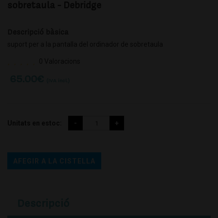
sobretaula - Debridge
Descripció bàsica
suport per a la pantalla del ordinador de sobretaula
0 Valoracions
65.00
€
(IVA incl.)
Unitats en estoc:
AFEGIR A LA CISTELLA
Descripció