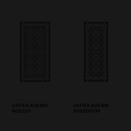
CATIFA AVENIR
CATIFA AVENIR
60X120
80X200CM
85.00€
155.00€