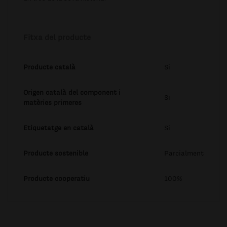
Fitxa del producte
Producte català
Si
Origen català del component i
Si
matèries primeres
Etiquetatge en català
Si
Producte sostenible
Parcialment
Producte cooperatiu
100%