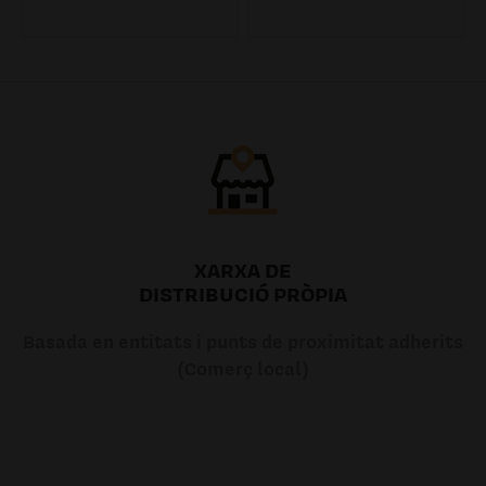
7.20€
7.20€
XARXA DE
DISTRIBUCIÓ PRÒPIA
Basada en entitats i punts de proximitat adherits
(Comerç local)