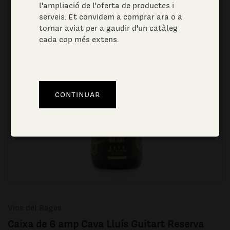
l'ampliació de l'oferta de productes i
serveis. Et convidem a comprar ara o a
tornar aviat per a gaudir d'un catàleg
cada cop més extens.
Vins del Bages
Caixa de 6 amp Cava Lluís Guitart Reserva