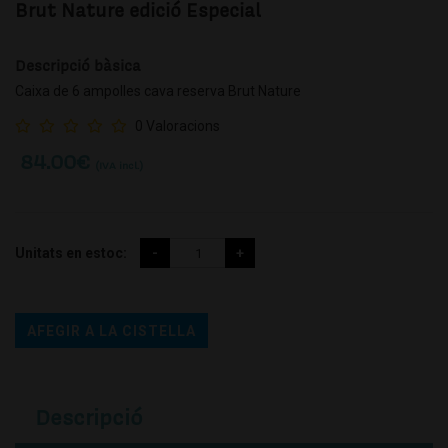
Brut Nature edició Especial
Descripció bàsica
Caixa de 6 ampolles cava reserva Brut Nature
0 Valoracions
84.00
€
(IVA incl.)
Unitats en estoc:
AFEGIR A LA CISTELLA
Descripció