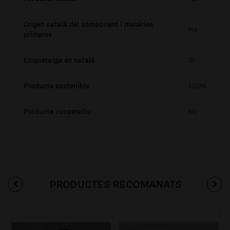
Origen català del component i matèries
No
primeres
Etiquetatge en català
Si
Producte sostenible
100%
Producte cooperatiu
No
PRODUCTES RECOMANATS