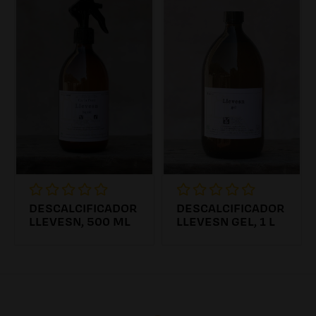
DESCALCIFICADOR
DESCALCIFICADOR
LLEVESN, 500 ML
LLEVESN GEL, 1 L
6.26€ /0.00l
7.54€ /0.00l