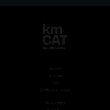
Qui som
Fes-te soci
FAQ's
Connecta empreses
Mercat obert
Privacitat