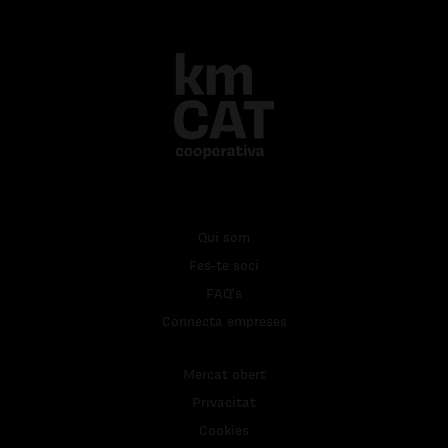
Qui som
Fes-te soci
FAQ's
Connecta empreses
Mercat obert
Privacitat
Cookies