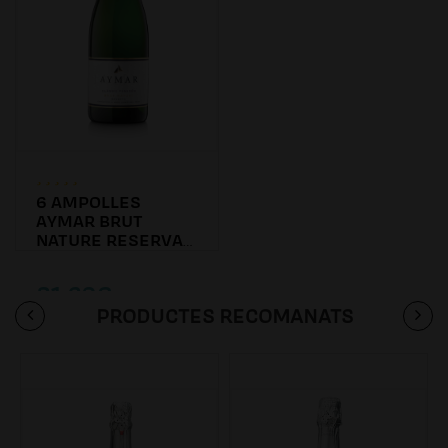
6 AMPOLLES
AYMAR BRUT
NATURE RESERVA
2016
81.60€
PRODUCTES RECOMANATS