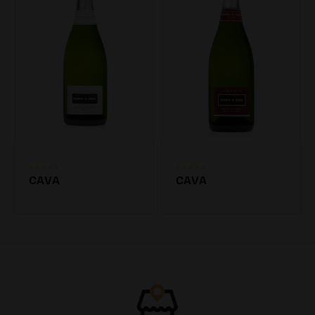
CAVA
CAVA
7.20€
7.20€