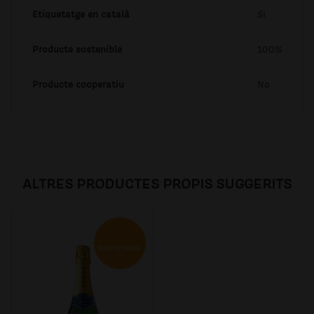
Etiquetatge en català
Si
Producte sostenible
100%
Producte cooperatiu
No
ALTRES PRODUCTES PROPIS SUGGERITS
RECOMANA
T