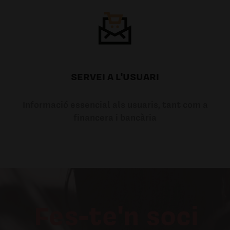
SERVEI A L'USUARI
Informació essencial als usuaris, tant com a
financera i bancària
Fes-te'n soci