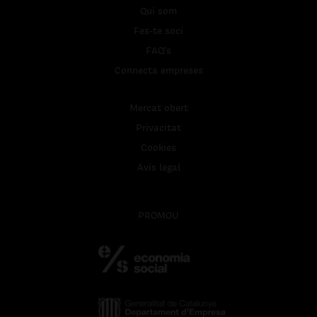
Qui som
Fes-te soci
FAQ's
Connecta empreses
Mercat obert
Privacitat
Cookies
Avís legal
PROMOU