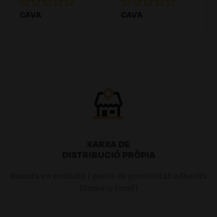
CAVA
CAVA
7.20€
7.20€
XARXA DE
DISTRIBUCIÓ PRÒPIA
Basada en entitats i punts de proximitat adherits
(Comerç local)