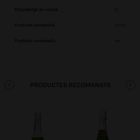
Etiquetatge en català
Si
Producte sostenible
100%
Producte cooperatiu
No
PRODUCTES RECOMANATS