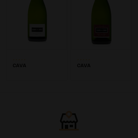
CAVA
CAVA
7.20€
7.20€