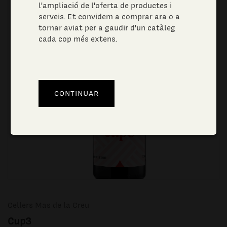
l'ampliació de l'oferta de productes i
serveis. Et convidem a comprar ara o a
tornar aviat per a gaudir d'un catàleg
cada cop més extens.
Cellers Mas de la Creu
Cup3