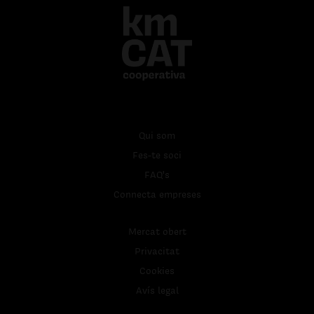
Qui som
Fes-te soci
FAQ's
Connecta empreses
Mercat obert
Privacitat
Cookies
Avís legal