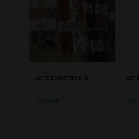
LOT D'EMBOTITS Nº2
LOT 
37.84€
38