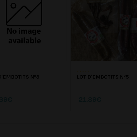
D'EMBOTITS Nº3
LOT D'EMBOTITS Nº5
.39€
21.89€