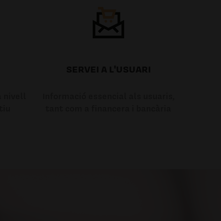
SERVEI A L'USUARI
 nivell
Informació essencial als usuaris,
tiu
tant com a financera i bancària