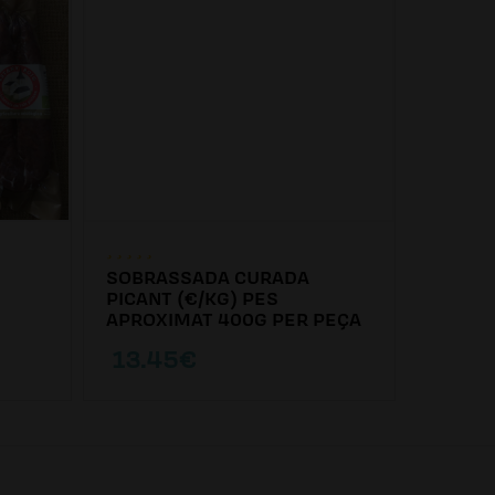
SOBRASSADA CURADA
PICANT (€/KG) PES
APROXIMAT 400G PER PEÇA
13.45€