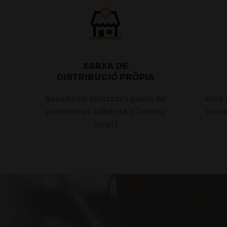
XARXA DE
DISTRIBUCIÓ PRÒPIA
Basada en entitats i punts de
Amb u
proximitat adherits (Comerç
soste
local)