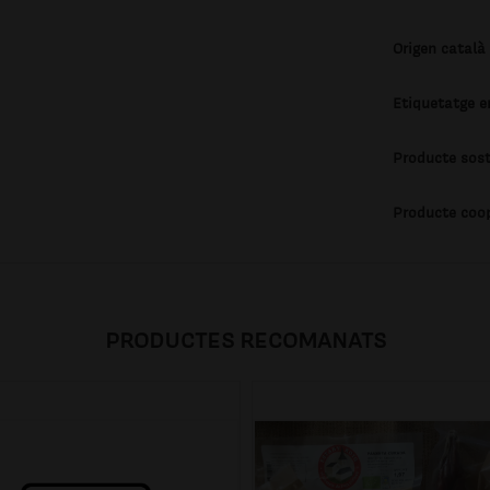
Origen català
Etiquetatge e
Producte sost
Producte coo
PRODUCTES RECOMANATS