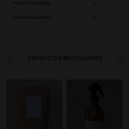
Producte sostenible
No
Producte cooperatiu
No
PRODUCTES RECOMANATS