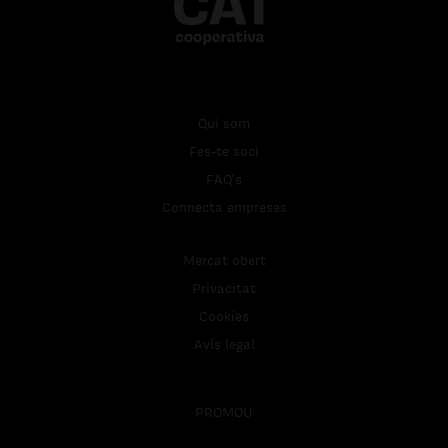
Qui som
Fes-te soci
FAQ's
Connecta empreses
Mercat obert
Privacitat
Cookies
Avís legal
PROMOU