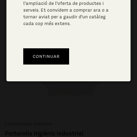
l'ampliació de l'oferta de productes i
serveis. Et convidem a comprar ara o a
tornar aviat per a gaudir d'un catàleg
cada cop més extens.
Controlpack Systems
Portarolls higiènic industrial