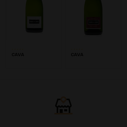
CAVA
CAVA
7.20€
7.20€