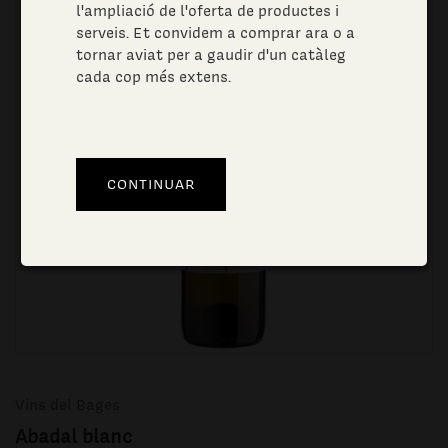
l'ampliació de l'oferta de productes i
serveis. Et convidem a comprar ara o a
tornar aviat per a gaudir d'un catàleg
cada cop més extens.
Vins del Bages
Abadal blanc