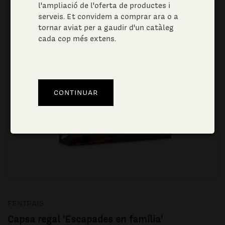
l'ampliació de l'oferta de productes i
serveis. Et convidem a comprar ara o a
tornar aviat per a gaudir d'un catàleg
cada cop més extens.
FENTPAIS
Capsa regal 'Escapades en família'