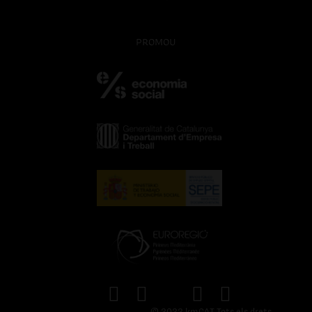
PROMOU
© 2022 kmCAT Tots els drets