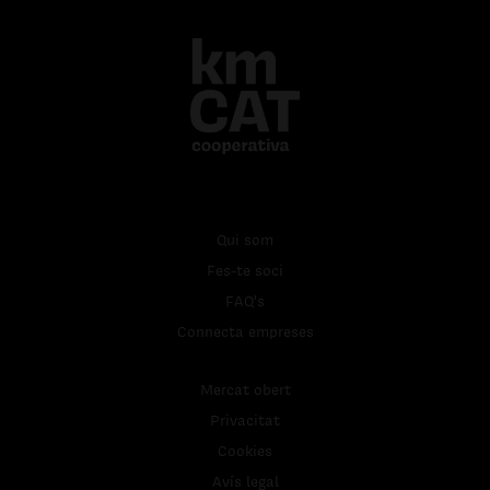
Qui som
Fes-te soci
FAQ's
Connecta empreses
Mercat obert
Privacitat
Cookies
Avís legal