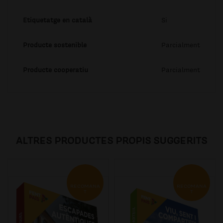
Etiquetatge en català
Si
Producte sostenible
Parcialment
Producte cooperatiu
Parcialment
ALTRES PRODUCTES PROPIS SUGGERITS
RECOMANA
RECOMANA
T
T