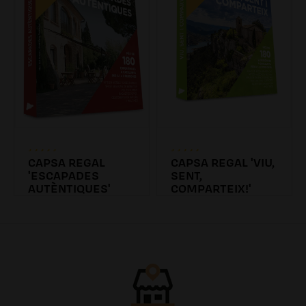
CAPSA REGAL
CAPSA REGAL 'VIU,
'ESCAPADES
SENT,
AUTÈNTIQUES'
COMPARTEIX!'
179.00€
39.90€