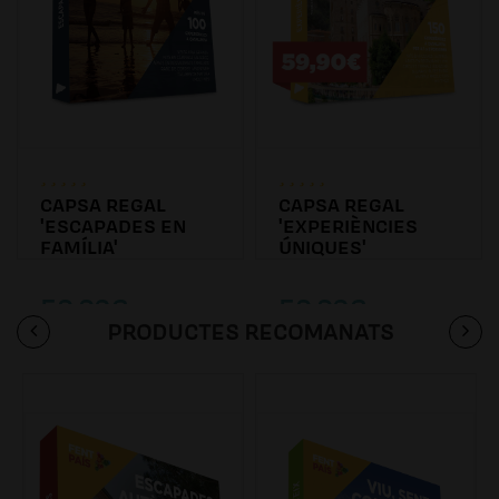
CAPSA REGAL
CAPSA REGAL
'ESCAPADES EN
'EXPERIÈNCIES
FAMÍLIA'
ÚNIQUES'
59.90€
59.90€
PRODUCTES RECOMANATS