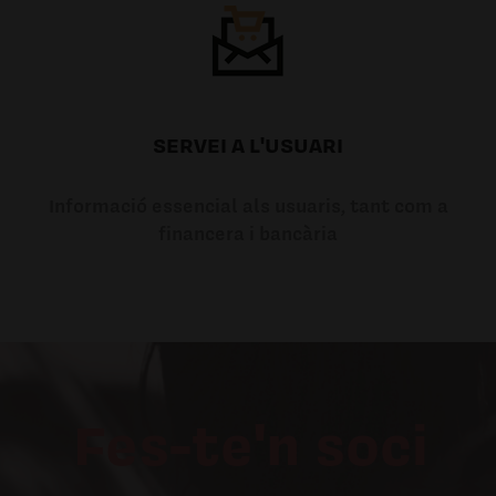
SERVEI A L'USUARI
Informació essencial als usuaris, tant com a
financera i bancària
Fes-te'n soci