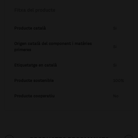
Fitxa del producte
Producte català
Si
Origen català del component i matèries
Si
primeres
Etiquetatge en català
Si
Producte sostenible
100%
Producte cooperatiu
No