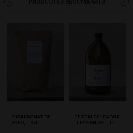
PRODUCTES RECOMANATS
BICARBONAT DE
DESCALCIFICADOR
SODI, 1 KG
LLEVESN GEL, 1 L