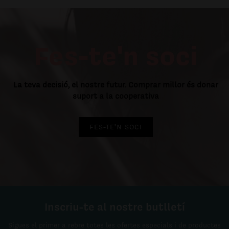
Fes-te'n soci
La teva decisió, el nostre futur. Comprar millor és donar
suport a la cooperativa
FES-TE'N SOCI
Inscriu-te al nostre butlletí
Sigues el primer a rebre totes les ofertes especials i de productes