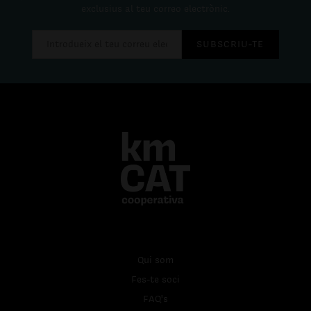
exclusius al teu correo electrònic.
SUBSCRIU-TE
Qui som
Fes-te soci
FAQ's