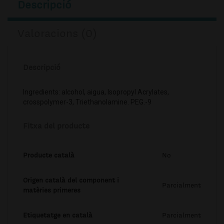
Descripció
Valoracions (0)
Descripció
Ingredients: alcohol, aigua, Isopropyl Acrylates,
crosspolymer-3, Triethanolamine. PEG.-9
Fitxa del producte
Producte català
No
Origen català del component i
Parcialment
matèries primeres
Etiquetatge en català
Parcialment