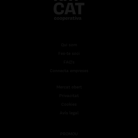
Qui som
Fes-te soci
FAQ's
Connecta empreses
Mercat obert
Privacitat
Cookies
Avís legal
PROMOU