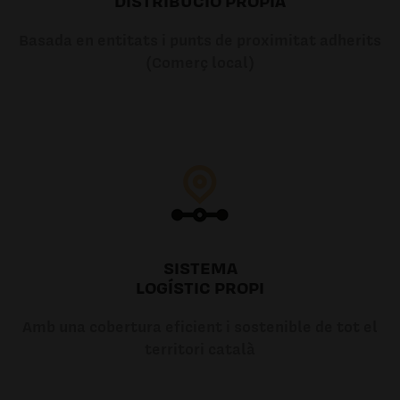
DISTRIBUCIÓ PRÒPIA
Basada en entitats i punts de proximitat adherits
(Comerç local)
SISTEMA
LOGÍSTIC PROPI
Amb una cobertura eficient i sostenible de tot el
territori català