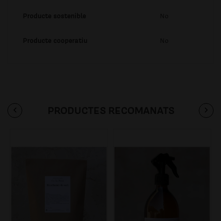
Producte sostenible
No
Producte cooperatiu
No
PRODUCTES RECOMANATS